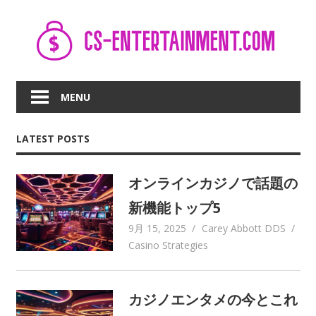
Skip
to
content
MENU
LATEST POSTS
オンラインカジノで話題の
新機能トップ5
9月 15, 2025
Carey Abbott DDS
Casino Strategies
カジノエンタメの今とこれ