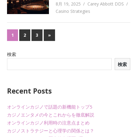
8月 19, 2025
Carey Abbott DDS
Casino Strategies
1
2
3
»
検索
検索
Recent Posts
オンラインカジノで話題の新機能トップ5
カジノエンタメの今とこれからを徹底解説
オンラインカジノ利用時の注意点まとめ
カジノストラテジーと心理学の関係とは？