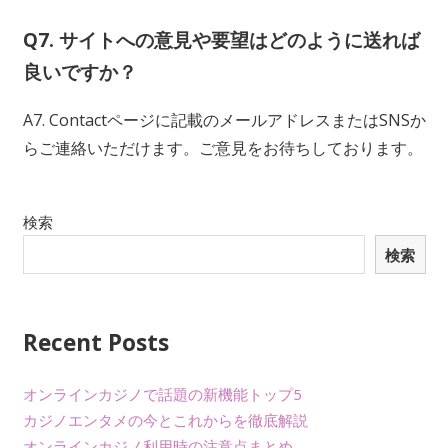
Q7. サイトへの意見や要望はどのように送れば
良いですか？
A7. Contactページに記載のメールアドレスまたはSNSか
らご連絡いただけます。ご意見をお待ちしております。
検索
検索
Recent Posts
オンラインカジノで話題の新機能トップ5
カジノエンタメの今とこれからを徹底解説
オンラインカジノ利用時の注意点まとめ