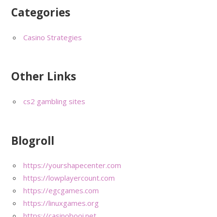
Categories
Casino Strategies
Other Links
cs2 gambling sites
Blogroll
https://yourshapecenter.com
https://lowplayercount.com
https://egcgames.com
https://linuxgames.org
https://casinobooi.net