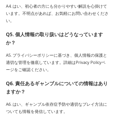
A4. はい、初心者の方にも分かりやすい解説を心掛けて
います。不明点があれば、お気軽にお問い合わせくださ
い。
Q5. 個人情報の取り扱いはどうなっています
か？
A5. プライバシーポリシーに基づき、個人情報の保護と
適切な管理を徹底しています。詳細はPrivacy Policyペ
ージをご確認ください。
Q6. 責任あるギャンブルについての情報はあり
ますか？
A6. はい、ギャンブル依存症予防や適切なプレイ方法に
ついても情報を発信しています。