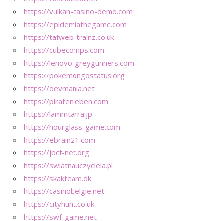
https://vulkan-casino-demo.com
https://epidemiathegame.com
https://tafweb-trainz.co.uk
https://cubecomps.com
https://lenovo-greygunners.com
https://pokemongostatus.org
https://devmania.net
https://piratenleben.com
https://lammtarra.jp
https://hourglass-game.com
https://ebrain21.com
https://jbcf-net.org
https://swiatnauczyciela.pl
https://skakteam.dk
https://casinobelgie.net
https://cityhunt.co.uk
https://swf-game.net