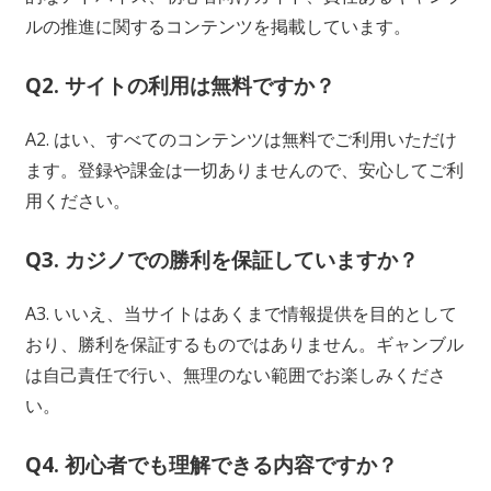
ルの推進に関するコンテンツを掲載しています。
Q2. サイトの利用は無料ですか？
A2. はい、すべてのコンテンツは無料でご利用いただけ
ます。登録や課金は一切ありませんので、安心してご利
用ください。
Q3. カジノでの勝利を保証していますか？
A3. いいえ、当サイトはあくまで情報提供を目的として
おり、勝利を保証するものではありません。ギャンブル
は自己責任で行い、無理のない範囲でお楽しみくださ
い。
Q4. 初心者でも理解できる内容ですか？