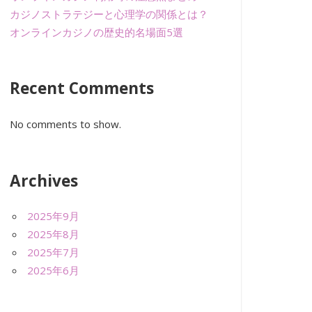
カジノストラテジーと心理学の関係とは？
オンラインカジノの歴史的名場面5選
Recent Comments
No comments to show.
Archives
2025年9月
2025年8月
2025年7月
2025年6月