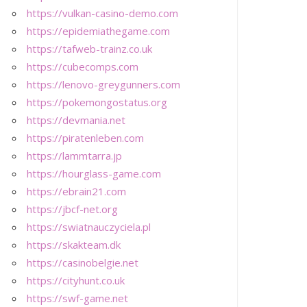
https://vulkan-casino-demo.com
https://epidemiathegame.com
https://tafweb-trainz.co.uk
https://cubecomps.com
https://lenovo-greygunners.com
https://pokemongostatus.org
https://devmania.net
https://piratenleben.com
https://lammtarra.jp
https://hourglass-game.com
https://ebrain21.com
https://jbcf-net.org
https://swiatnauczyciela.pl
https://skakteam.dk
https://casinobelgie.net
https://cityhunt.co.uk
https://swf-game.net