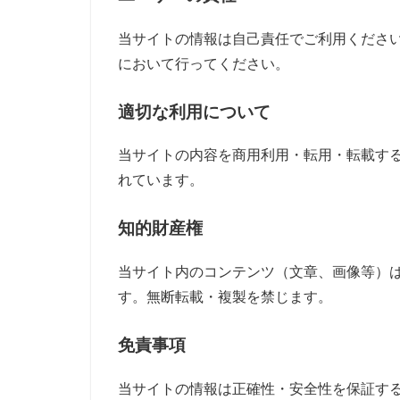
当サイトの情報は自己責任でご利用くださ
において行ってください。
適切な利用について
当サイトの内容を商用利用・転用・転載す
れています。
知的財産権
当サイト内のコンテンツ（文章、画像等）は、cs-
す。無断転載・複製を禁じます。
免責事項
当サイトの情報は正確性・安全性を保証す