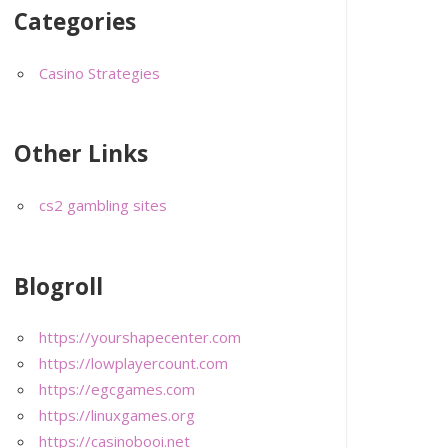
Categories
Casino Strategies
Other Links
cs2 gambling sites
Blogroll
https://yourshapecenter.com
https://lowplayercount.com
https://egcgames.com
https://linuxgames.org
https://casinobooi.net