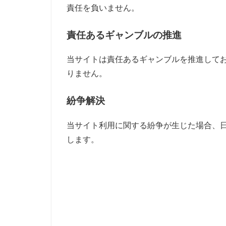
責任を負いません。
責任あるギャンブルの推進
当サイトは責任あるギャンブルを推進して
りません。
紛争解決
当サイト利用に関する紛争が生じた場合、
します。