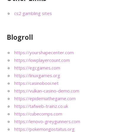
cs2 gambling sites
Blogroll
https://yourshapecenter.com
https://lowplayercount.com
https://egcgames.com
https://linuxgames.org
https://casinobooi.net
https://vulkan-casino-demo.com
https://epidemiathegame.com
https://tafweb-trainz.co.uk
https://cubecomps.com
https://lenovo-greygunners.com
https://pokemongostatus.org