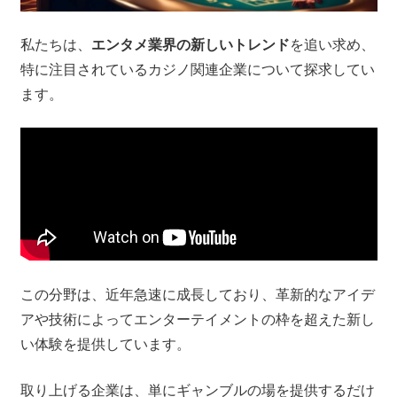
私たちは、
エンタメ業界の新しいトレンド
を追い求め、
特に注目されているカジノ関連企業について探求してい
ます。
この分野は、近年急速に成長しており、革新的なアイデ
アや技術によってエンターテイメントの枠を超えた新し
い体験を提供しています。
取り上げる企業は、単にギャンブルの場を提供するだけ