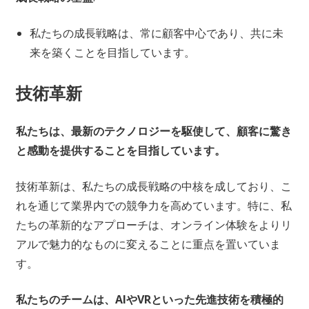
私たちの成長戦略は、常に顧客中心であり、共に未
来を築くことを目指しています。
技術革新
私たちは、最新のテクノロジーを駆使して、顧客に驚き
と感動を提供することを目指しています。
技術革新は、私たちの成長戦略の中核を成しており、こ
れを通じて業界内での競争力を高めています。特に、私
たちの革新的なアプローチは、オンライン体験をよりリ
アルで魅力的なものに変えることに重点を置いていま
す。
私たちのチームは、AIやVRといった先進技術を積極的