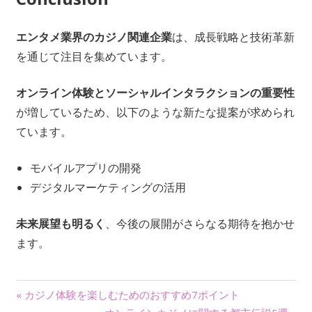
エンタメ業界のカジノ関連企業
は、成長戦略と技術革新
を通じて注目を集めています。
オンライン体験とソーシャルインタラクションの重要性
が増しているため、以下のような新たな提案が求められ
ています。
モバイルアプリの開発
デジタルマーケティングの活用
未来展望も明るく
、今後の展開がさらなる期待を抱かせ
ます。
投
« カジノ体験を楽しむためのおすすめ7ポイント